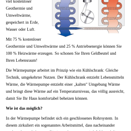
viel kostenloser
Geothermie und
Umweltwärme,
gespeichert in Erde,
Wasser oder Luft.
Mit 75 % kostenloser
Geothermie und Umweltwärme und 25 % Antriebsenergie können Sie
100 % Heizwärme erzeugen. So schonen Sie Ihren Geldbeutel und
Ihren Lebensraum!
Die Wärmepumpe arbeitet im Prinzip wie ein Kühlschrank: Gleiche
Technik, umgekehrter Nutzen. Der Kühlschrank entzieht Lebensmitteln
Wärme, die Wärmepumpe entzieht einer „kalten“ Umgebung Wärme
und bringt diese Wärme auf ein Temperaturniveau, das völlig ausreicht,
damit Sie Ihr Haus komfortabel beheizen können.
Wie ist das möglich?
In der Wärmepumpe befindet sich ein geschlossenes Rohrsystem. In
diesem zirkuliert ein sogenanntes Arbeitsmittel, dass nacheinander